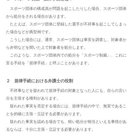
スポーツ団体の構成員が問題を起こしたりした場合、スポーツ団体
から処分をされる場合があります。
たとえば、スポーツ団体に登録した選手が不祥事を起こしてしまっ
た場合などが典型例です。
こうした場合には、通常、スポーツ団体は事実を調査し、対象者か
ら弁明などを聞いた上で対象者を処分します。
このような、スポーツ団体内での処分を「スポーツ制裁」、これに
至る手続を「規律手続」と呼ぶことがあります。
２ 規律手続における弁護士の役割
不祥事などを疑われて規律手続の対象となった人にも、自らの言い
分を主張する権利があります。
疑われた事実を否定する場合には、規律手続の中で、無実であるこ
とを的確に主張・立証する必要があります。
疑われた事実を認める場合でも、軽い処分が相当といえる事情があ
るならば、十分に主張・立証する必要があります。