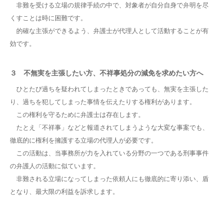
非難を受ける立場の規律手続の中で、対象者が自分自身で弁明を尽
くすことは時に困難です。
的確な主張ができるよう、弁護士が代理人として活動することが有
効です。
３ 不無実を主張したい方、不祥事処分の減免を求めたい方へ
ひとたび過ちを疑われてしまったときであっても、無実を主張した
り、過ちを犯してしまった事情を伝えたりする権利があります。
この権利を守るために弁護士は存在します。
たとえ「不祥事」などと報道されてしまうような大変な事案でも、
徹底的に権利を擁護する立場の代理人が必要です。
この活動は、当事務所が力を入れている分野の一つである刑事事件
の弁護人の活動に似ています。
非難される立場になってしまった依頼人にも徹底的に寄り添い、盾
となり、最大限の利益を訴求します。