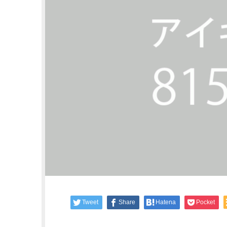
Tweet
Share
Hatena
Pocket