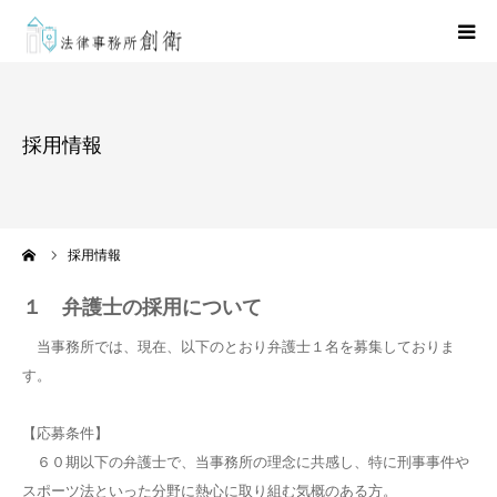
HOME
採用情報
弁護士紹介
取扱業務
ーム
採用情報
事務所案内
１ 弁護士の採用について
当事務所では、現在、以下のとおり弁護士１名を募集しておりま
お問い合わせ
す。
【応募条件】
６０期以下の弁護士で、当事務所の理念に共感し、特に刑事事件や
スポーツ法といった分野に熱心に取り組む気概のある方。