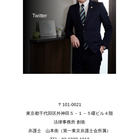
Twitter
〒101-0021
東京都千代田区外神田５－１－５曙ビル４階
法律事務所 創衛
弁護士 山本衛（第一東京弁護士会所属）