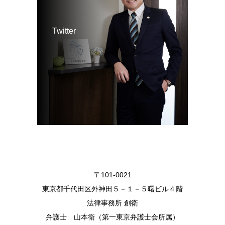
Twitter
〒101-0021
東京都千代田区外神田５－１－５曙ビル４階
法律事務所 創衛
弁護士 山本衛（第一東京弁護士会所属）