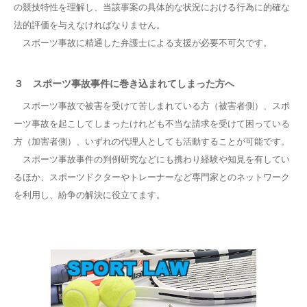
の競技特性を理解し、当該事案の具体的な状況における行為に的確な
法的評価を与えなければなりません。
スポーツ事故に精通した弁護士による支援が必要不可欠です。
３ スポーツ事故事件に巻き込まれてしまった方へ
スポーツ事故で被害を受けて苦しまれている方（被害者側）、スポ
ーツ事故を起こしてしまったけれども不当な請求を受けて困っている
方（加害者側）、いずれの代理人としても活動することが可能です。
スポーツ事故事件の判例研究などにも携わり経験や知見を有してい
るほか、スポーツドクターやトレーナーなど専門家とのネットワーク
を利用し、紛争の解決に役立てます。