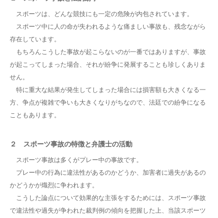
スポーツは、どんな競技にも一定の危険が内包されています。
スポーツ中に人の命が失われるような痛ましい事故も、残念ながら
存在しています。
もちろんこうした事故が起こらないのが一番ではありますが、事故
が起こってしまった場合、それが紛争に発展することも珍しくありま
せん。
特に重大な結果が発生してしまった場合には損害額も大きくなる一
方、争点が複雑で争いも大きくなりがちなので、法廷での紛争になる
こともあります。
２ スポーツ事故の特徴と弁護士の活動
スポーツ事故は多くがプレー中の事故です。
プレー中の行為に違法性があるのかどうか、加害者に過失があるの
かどうかが熾烈に争われます。
こうした論点について効果的な主張をするためには、スポーツ事故
で違法性や過失が争われた裁判例の傾向を把握した上、当該スポーツ